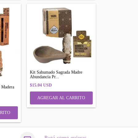
Kit Sahumado Sagrada Madre
Abundancia Pr...
$15.04 USD
o Madera
Pagá como quieras