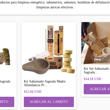
oductos para limpieza energética: sahumerios, sahumos, bombitas de defumació
limpiezas áuricas efectivas.
Kit Set Sahumado 
Sagrada...
$14.18 USD
Sagrada
Kit Sahumado Sagrada Madre
Abundancia Pr...
$15.04 USD