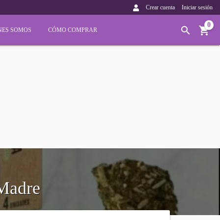
Crear cuenta
Iniciar sesión
0
NES SOMOS
CÓMO COMPRAR
 Madre