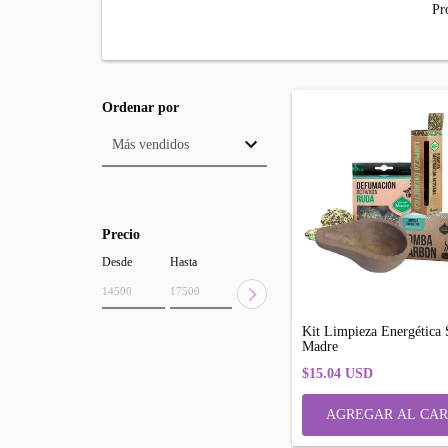
Pr
Ordenar por
Precio
Desde
Hasta
Kit Limpieza Energética 
Madre
$15.04 USD