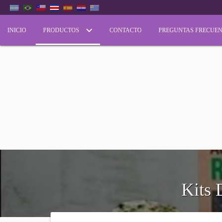
INICIO
PRODUCTOS
CONTACTO
PREGUNTAS FRECUEN
Kits 