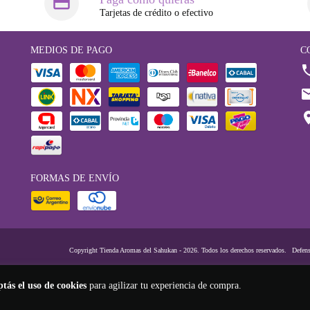
Tarjetas de crédito o efectivo
MEDIOS DE PAGO
C
FORMAS DE ENVÍO
Copyright Tienda Aromas del Sahukan - 2026. Todos los derechos reservados.
Defens
ptás el uso de cookies
para agilizar tu experiencia de compra.