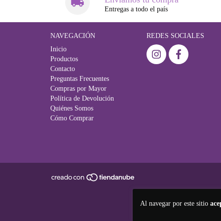
Entregas a todo el país
NAVEGACIÓN
REDES SOCIALES
Inicio
Productos
Contacto
Preguntas Frecuentes
Compras por Mayor
Política de Devolución
Quiénes Somos
Cómo Comprar
Al navegar por este sitio
ace