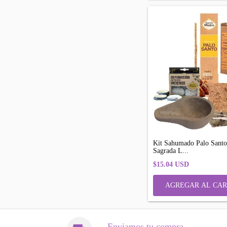
Kit Sahumado Palo Sant
Sagrada L...
$15.04 USD
Enviamos tu compra