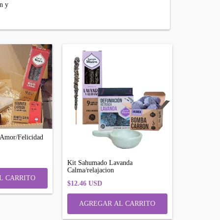
n y
Amor/Felicidad
Kit Sahumado Lavanda
Calma/relajacion
$12.46 USD