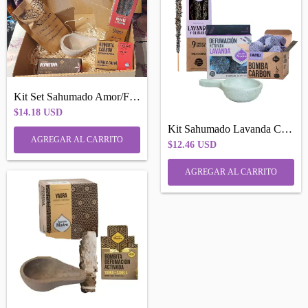
Kit Set Sahumado Amor/Felicidad Sagrada...
$14.18 USD
Kit Sahumado Lavanda Calma/relajacion
$12.46 USD