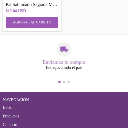
Kit Sahumado Sagrada Madre Abundancia Pr...
$15.04 USD
Enviamos tu compra
Entregas a todo el país
NAVEGACIÓN
Inicio
Productos
Contacto