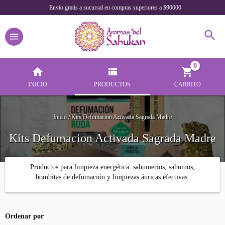
Envío gratis a sucursal en compras superiores a $90000
0
INICIO
PRODUCTOS
CARRITO
Inicio
/
Kits Defumacion Activada Sagrada Madre
Kits Defumacion Activada Sagrada Madre
Productos para limpieza energética: sahumerios, sahumos,
bombitas de defumación y limpiezas áuricas efectivas.
Ordenar por