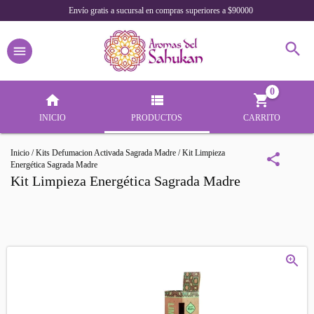
Envío gratis a sucursal en compras superiores a $90000
0
INICIO
PRODUCTOS
CARRITO
Inicio
/
Kits Defumacion Activada Sagrada Madre
/
Kit Limpieza
Energética Sagrada Madre
Kit Limpieza Energética Sagrada Madre