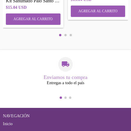
Kit Sahumado Palo Santo Madera Sagrada L...
$15.04 USD
Enviamos tu compra
Entregas a todo el país
NAVEGACIÓN
Inicio