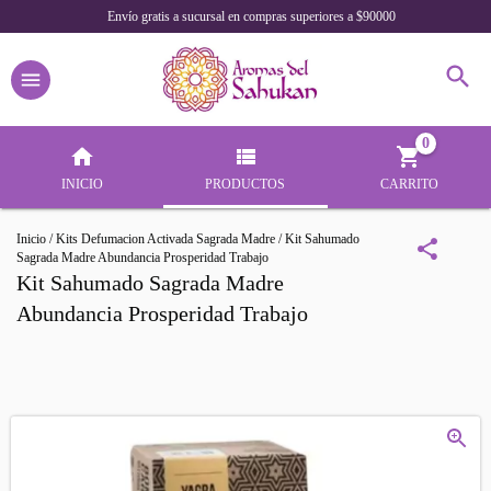
Envío gratis a sucursal en compras superiores a $90000
0
INICIO
PRODUCTOS
CARRITO
Inicio
/
Kits Defumacion Activada Sagrada Madre
/
Kit Sahumado
Sagrada Madre Abundancia Prosperidad Trabajo
Kit Sahumado Sagrada Madre
Abundancia Prosperidad Trabajo