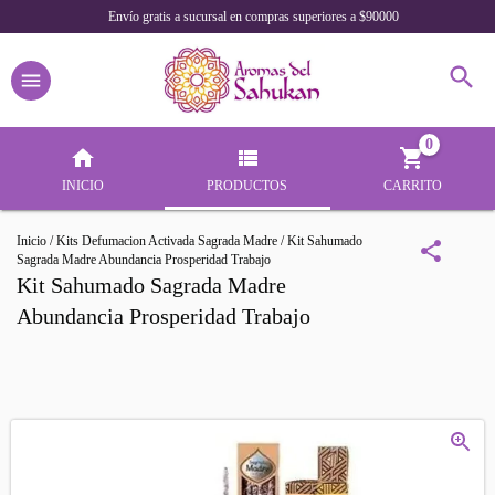
Envío gratis a sucursal en compras superiores a $90000
0
INICIO
PRODUCTOS
CARRITO
Inicio
/
Kits Defumacion Activada Sagrada Madre
/
Kit Sahumado
Sagrada Madre Abundancia Prosperidad Trabajo
Kit Sahumado Sagrada Madre
Abundancia Prosperidad Trabajo