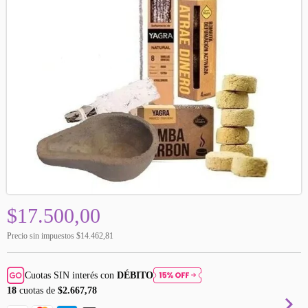
$17.500,00
Precio sin impuestos
$14.462,81
Cuotas SIN interés con
DÉBITO
18
cuotas de
$2.667,78