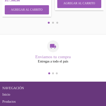
$17.500,00
Enviamos tu compra
Entregas a todo el país
NAVEGACIÓN
Inicio
Productos