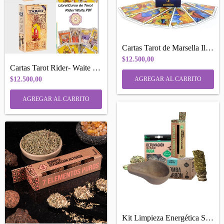
Cartas Tarot de Marsella Iluminarte 78 c...
$12.500,00
Cartas Tarot Rider- Waite Iluminarte + R...
$12.500,00
Kit Limpieza Energética Sagrada Madre