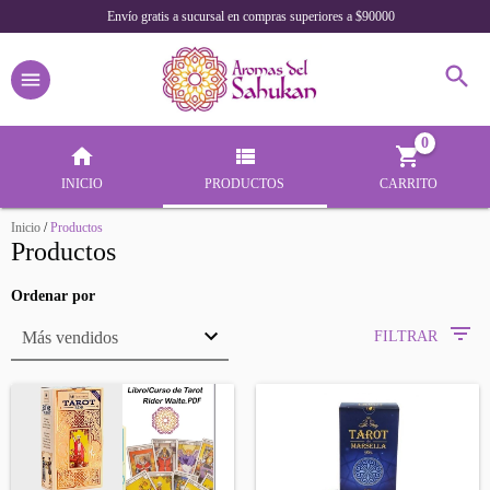
Envío gratis a sucursal en compras superiores a $90000
0
INICIO
PRODUCTOS
CARRITO
Inicio
/
Productos
Productos
Ordenar por
FILTRAR