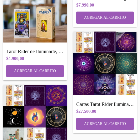
$7.990,00
Tarot Rider de Iluminarte, Guia Completa...
$4.900,00
Cartas Tarot Rider Iluminarte + Paño 70c...
$27.500,00