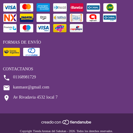
FORMAS DE ENVÍO
CONTACTANOS
01168981729
kanmaor@gmail.com
Av Rivadavia 4532 local 7
Copyright Tienda Aromas del Sahukan - 2026. Todos los derechos reservados.