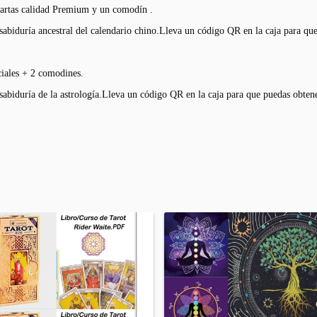
s calidad Premium y un comodín .
abiduría ancestral del calendario chino.Lleva un código QR en la caja para que
ales + 2 comodines.
abiduría de la astrología.Lleva un código QR en la caja para que puedas obtene