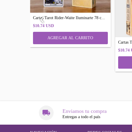
Cartas Tarot Rider-Waite Iluminarte 78 c...
iluminart...
$10.74 USD
Cartas T
$10.74
Enviamos tu compra
Entregas a todo el país