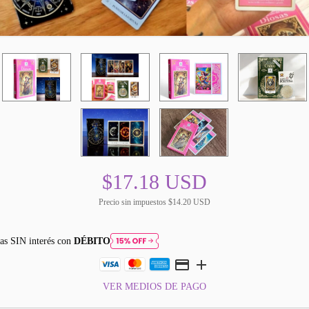
$17.18 USD
Precio sin impuestos
$14.20 USD
as SIN interés con
DÉBITO
VER MEDIOS DE PAGO