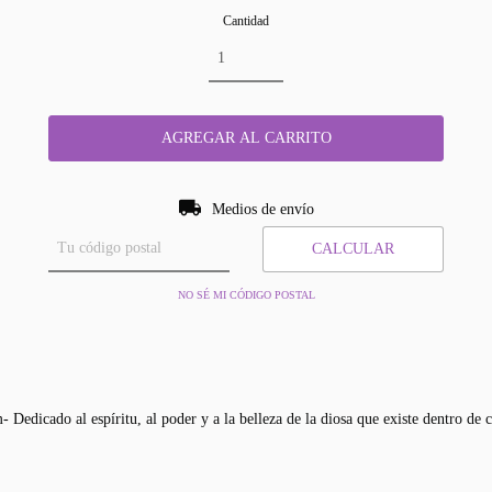
Cantidad
Entregas para el CP:
CAMBIAR CP
Medios de envío
CALCULAR
NO SÉ MI CÓDIGO POSTAL
ado al espíritu, al poder y a la belleza de la diosa que existe dentro de c