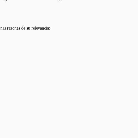
nas razones de su relevancia:
.