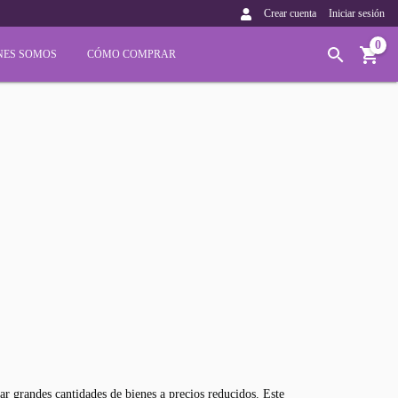
Crear cuenta
Iniciar sesión
0
NES SOMOS
CÓMO COMPRAR
r grandes cantidades de bienes a precios reducidos. Este