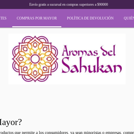
Envío gratis a sucursal en compras superiores a $90000
TES
COMPRAS POR MAYOR
POLÍTICA DE DEVOLUCIÓN
QUIÉ
Mayor?
oductos que permite a los consumidores, ya sean minoristas o empresas, compra