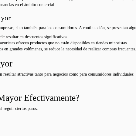
anancias en el ámbito comercial.
ayor
mpresas, sino también para los consumidores. A continuación, se presentan algu
le resultar en descuentos significativos.
ayoristas ofrecen productos que no están disponibles en tiendas minoristas.
tos en grandes volúmenes, se reduce la necesidad de realizar compras frecuentes
ayor
 resultar atractivas tanto para negocios como para consumidores individuales:
ayor Efectivamente?
 seguir ciertos pasos: